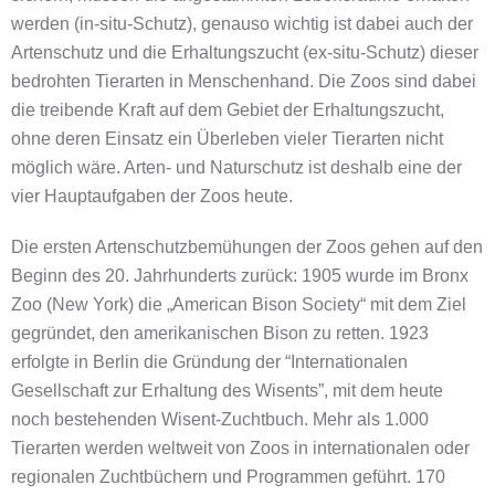
werden (in-situ-Schutz), genauso wichtig ist dabei auch der
Artenschutz und die Erhaltungszucht (ex-situ-Schutz) dieser
bedrohten Tierarten in Menschenhand. Die Zoos sind dabei
die treibende Kraft auf dem Gebiet der Erhaltungszucht,
ohne deren Einsatz ein Überleben vieler Tierarten nicht
möglich wäre. Arten- und Naturschutz ist deshalb eine der
vier Hauptaufgaben der Zoos heute.
Die ersten Artenschutzbemühungen der Zoos gehen auf den
Beginn des 20. Jahrhunderts zurück: 1905 wurde im Bronx
Zoo (New York) die „American Bison Society“ mit dem Ziel
gegründet, den amerikanischen Bison zu retten. 1923
erfolgte in Berlin die Gründung der “Internationalen
Gesellschaft zur Erhaltung des Wisents”, mit dem heute
noch bestehenden Wisent-Zuchtbuch. Mehr als 1.000
Tierarten werden weltweit von Zoos in internationalen oder
regionalen Zuchtbüchern und Programmen geführt. 170