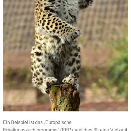
Ein Beispiel ist das „Europäische
Erhaltungszuchtprogramm“ (EEP), welches für eine Vielzahl