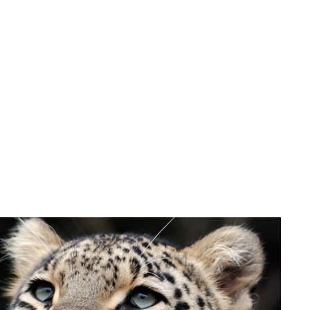
T
PARTNER & FÖRDERER