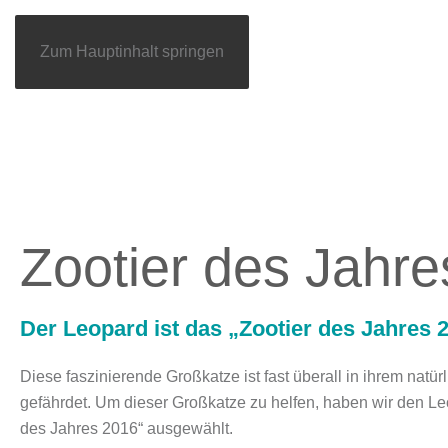
Zum Hauptinhalt springen
ZOOTIER DES JAHRES
HELFEN SIE JE
Zootier des Jahr
Der Leopard ist das „Zootier des Jahres 
Diese faszinierende Großkatze ist fast überall in ihrem natü
gefährdet. Um dieser Großkatze zu helfen, haben wir den Leo
des Jahres 2016
“ ausgewählt.