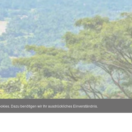
kies. Dazu benötigen wir Ihr ausdrückliches Einverständnis.
Information