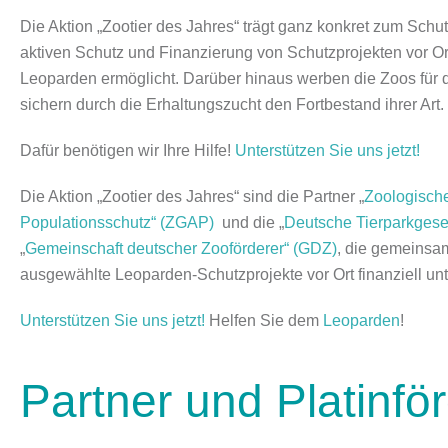
Die Aktion
„Zootier des Jahres“
trägt ganz konkret zum Schut
aktiven Schutz und Finanzierung von Schutzprojekten vor Or
Leoparden ermöglicht. Darüber hinaus werben die Zoos für d
sichern durch die Erhaltungszucht den Fortbestand ihrer Art.
Dafür benötigen wir Ihre Hilfe!
Unterstützen Sie uns jetzt!
Die Aktion „Zootier des Jahres“ sind die Partner „
Zoologische
Populationsschutz“ (ZGAP)
und die „
Deutsche Tierparkgesel
„
Gemeinschaft deutscher Zooförderer“ (GDZ)
, die gemeinsam
ausgewählte Leoparden-Schutzprojekte vor Ort finanziell un
Unterstützen Sie uns jetzt!
Helfen Sie dem
Leoparden
!
Partner und Platinfö