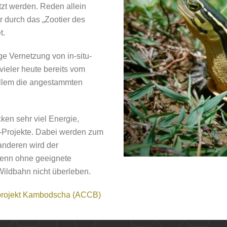
tzt werden. Reden allein
ir durch das „Zootier des
t.
ge Vernetzung von in-situ-
vieler heute bereits vom
allem die angestammten
ken sehr viel Energie,
tu-Projekte. Dabei werden zum
 anderen wird der
denn ohne geeignete
Wildbahn nicht überleben.
rojekt Kambodscha (ACCB)