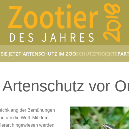
SIE JETZT!
ARTENSCHUTZ IM ZOO
SCHUTZPROJEKTE
PART
 Artenschutz vor O
Gleichklang der Bemühungen
und um die Welt. Mit dem
 Tierart hingewiesen werden,