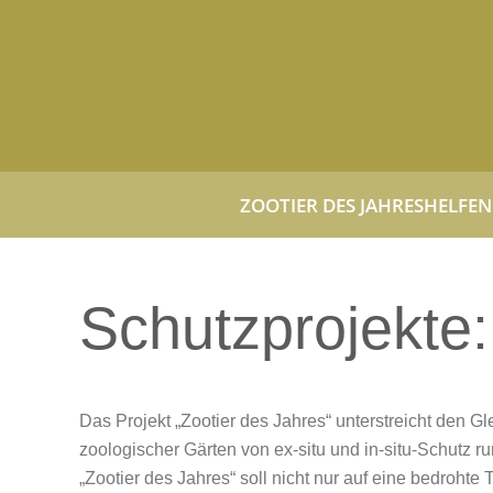
Zum Hauptinhalt springen
ZOOTIER DES JAHRES
HELFEN 
Schutzprojekte:
Das Projekt „Zootier des Jahres“ unterstreicht den 
zoologischer Gärten von ex-situ und in-situ-Schutz r
„Zootier des Jahres“ soll nicht nur auf eine bedrohte