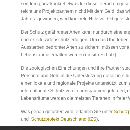
sondern ganz konkret etwas für diese Tierart umgese
reicht uns Projektpartnern nicht! Mit dem Geld, das w
Jahres“ gewinnen, wird konkrete Hilfe vor Ort geleiste
Der Schutz gefährdeter Arten kann nur durch eine en
und ex-situ-Artenschutz erfolgen. Um das Überleben 
Aussterben bedrohter Arten zu sichern, müssen vor 
Lebensräume erhalten werden (in-situ-Schutz).
Die zoologischen Einrichtungen und ihre Partner stec
Personal und Geld in die Unterstützung dieser in-si
einen lokale und regionale Projekte unterstützt, zum
internationale Schutz von Lebensräumen gefördert, 
Lebensräume werden die meisten Tierarten in freier 
Was genau gefördert wird, erfahren Sie unter
Schutzp
und
Schutzprojekt Deutschland (IZS)
.