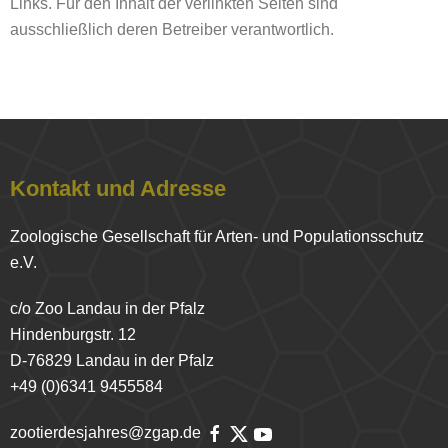
Links. Für den Inhalt der verlinkten Seiten sind
ausschließlich deren Betreiber verantwortlich.
Kontakt und Adresse
Zoologische Gesellschaft für Arten- und Populationsschutz
e.V.
c/o Zoo Landau in der Pfalz
Hindenburgstr. 12
D-76829 Landau in der Pfalz
+49 (0)6341 9455584
zootierdesjahres@zgap.de