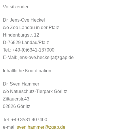
Vorsitzender
Dr. Jens-Ove Heckel
c/o Zoo Landau in der Pfalz
Hindenburgstr. 12
D-76829 Landau/Pfalz
Tel.: +49-(0)6341-137000
E-Mail: jens-ove.heckel(at)zgap.de
Inhaltliche Koordination
Dr. Sven Hammer
c/o Naturschutz-Tierpark Görlitz
Zittauerstr.43
02826 Görlitz
Tel. +49 3581 407400
e-mail
sven.hammer@zgap.de