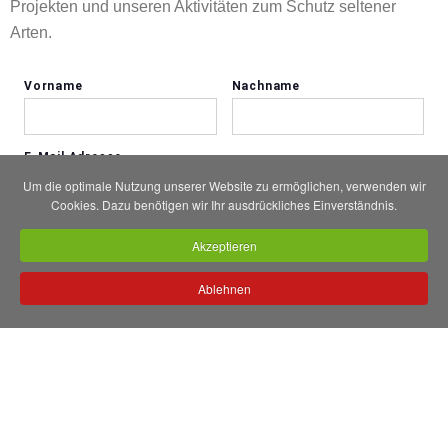
Projekten und unseren Aktivitäten zum Schutz seltener
Arten.
Um die optimale Nutzung unserer Website zu ermöglichen, verwenden wir
Cookies. Dazu benötigen wir Ihr ausdrückliches Einverständnis.
Akzeptieren
Ablehnen
Aktuelles rund um das „Zootier des Jahres“ finden Sie auch
auf Facebook, YouTube & Instagram.