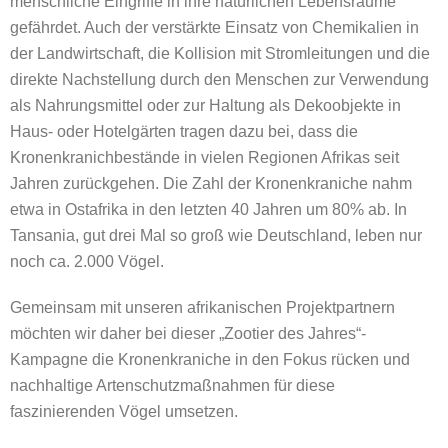
menschliche Eingriffe in ihre natürlichen Lebensräume
gefährdet. Auch der verstärkte Einsatz von Chemikalien in
der Landwirtschaft, die Kollision mit Stromleitungen und die
direkte Nachstellung durch den Menschen zur Verwendung
als Nahrungsmittel oder zur Haltung als Dekoobjekte in
Haus- oder Hotelgärten tragen dazu bei, dass die
Kronenkranichbestände in vielen Regionen Afrikas seit
Jahren zurückgehen. Die Zahl der Kronenkraniche nahm
etwa in Ostafrika in den letzten 40 Jahren um 80% ab. In
Tansania, gut drei Mal so groß wie Deutschland, leben nur
noch ca. 2.000 Vögel.
Gemeinsam mit unseren afrikanischen Projektpartnern
möchten wir daher bei dieser „Zootier des Jahres“-
Kampagne die Kronenkraniche in den Fokus rücken und
nachhaltige Artenschutzmaßnahmen für diese
faszinierenden Vögel umsetzen.