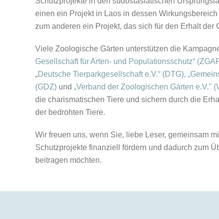
Schutzprojekte in den südostasiatischen Ursprungslä
einen ein Projekt in Laos in dessen Wirkungsbereic
zum anderen ein Projekt, das sich für den Erhalt der 
Viele Zoologische Gärten unterstützen die Kampagne
Gesellschaft für Arten- und Populationsschutz“ (ZGA
„
Deutsche Tierparkgesellschaft e.V.“ (DTG),
„Gemeins
(GDZ)
und
„Verband der Zoologischen Gärten e.V." 
die charismatischen Tiere und sichern durch die Erh
der bedrohten Tiere.
Wir freuen uns, wenn Sie, liebe Leser, gemeinsam m
Schutzprojekte finanziell fördern und dadurch zum 
beitragen möchten.