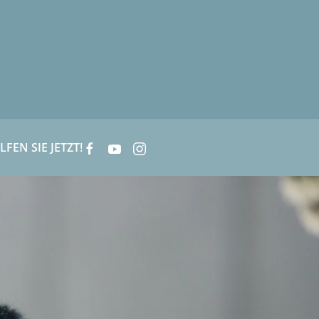
LFEN SIE JETZT!