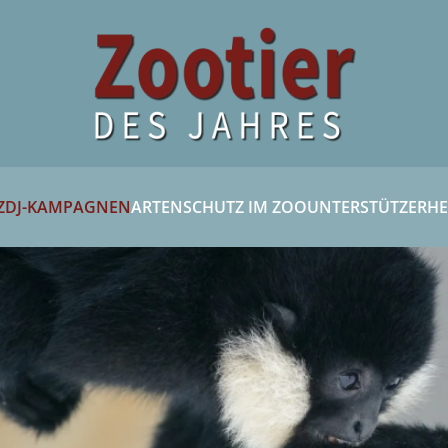
ZDJ-KAMPAGNEN
ARTENSCHUTZ IM ZOO
UNTERSTÜTZER
HE