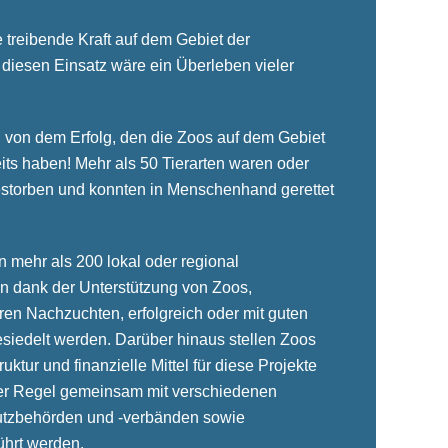
e treibende Kraft auf dem Gebiet der
diesen Einsatz wäre ein Überleben vieler
!
 von dem Erfolg, den die Zoos auf dem Gebiet
its haben! Mehr als 50 Tierarten waren oder
estorben und konnten in Menschenhand gerettet
 mehr als 200 lokal oder regional
n dank der Unterstützung von Zoos,
en Nachzuchten, erfolgreich oder mit guten
siedelt werden. Darüber hinaus stellen Zoos
uktur und finanzielle Mittel für diese Projekte
 der Regel gemeinsam mit verschiedenen
utzbehörden und -verbänden sowie
ührt werden.