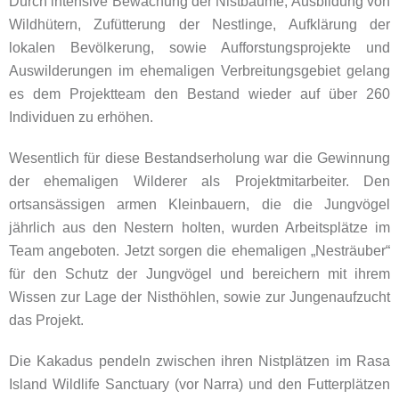
Durch intensive Bewachung der Nistbäume, Ausbildung von
Wildhütern, Zufütterung der Nestlinge, Aufklärung der
lokalen Bevölkerung, sowie Aufforstungsprojekte und
Auswilderungen im ehemaligen Verbreitungsgebiet gelang
es dem Projektteam den Bestand wieder auf über 260
Individuen zu erhöhen.
Wesentlich für diese Bestandserholung war die Gewinnung
der ehemaligen Wilderer als Projektmitarbeiter. Den
ortsansässigen armen Kleinbauern, die die Jungvögel
jährlich aus den Nestern holten, wurden Arbeitsplätze im
Team angeboten. Jetzt sorgen die ehemaligen „Nesträuber“
für den Schutz der Jungvögel und bereichern mit ihrem
Wissen zur Lage der Nisthöhlen, sowie zur Jungenaufzucht
das Projekt.
Die Kakadus pendeln zwischen ihren Nistplätzen im Rasa
Island Wildlife Sanctuary (vor Narra) und den Futterplätzen