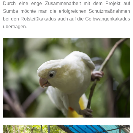
Durch eine enge Zusammenarbeit mit dem Projekt auf
Sumba möchte man die erfolgreichen Schutzmaßnahmen
bei den Rotsteißkakadus auch auf die Gelbwangenkakadus
übertragen.