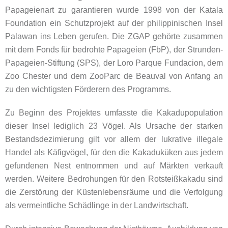
Papageienart zu garantieren wurde 1998 von der Katala
Foundation ein Schutzprojekt auf der philippinischen Insel
Palawan ins Leben gerufen. Die ZGAP gehörte zusammen
mit dem Fonds für bedrohte Papageien (FbP), der Strunden-
Papageien-Stiftung (SPS), der Loro Parque Fundacion, dem
Zoo Chester und dem ZooParc de Beauval von Anfang an
zu den wichtigsten Förderern des Programms.
Zu Beginn des Projektes umfasste die Kakadupopulation
dieser Insel lediglich 23 Vögel. Als Ursache der starken
Bestandsdezimierung gilt vor allem der lukrative illegale
Handel als Käfigvögel, für den die Kakaduküken aus jedem
gefundenen Nest entnommen und auf Märkten verkauft
werden. Weitere Bedrohungen für den Rotsteißkakadu sind
die Zerstörung der Küstenlebensräume und die Verfolgung
als vermeintliche Schädlinge in der Landwirtschaft.