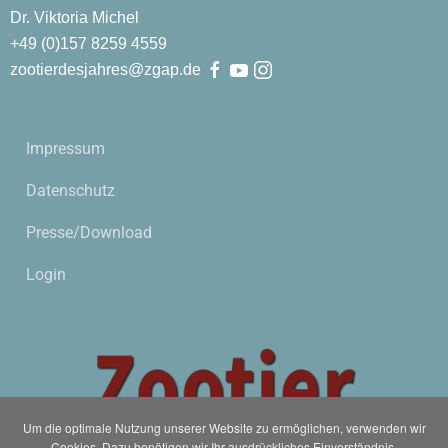
Dr. Viktoria Michel
+49 (0)
157
8259
4559
zootierdesjahres@zgap.de
Impressum
Datenschutz
Presse/Download
Login
Um die optimale Nutzung unserer Website zu ermöglichen, verwenden wir
Cookies. Dazu benötigen wir Ihr ausdrückliches Einverständnis.