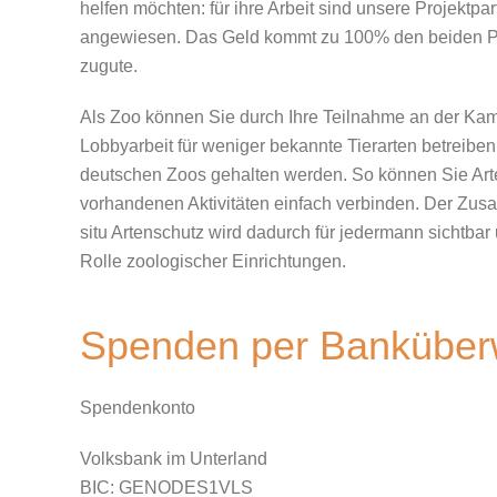
helfen möchten: für ihre Arbeit sind unsere Projektpar
angewiesen. Das Geld kommt zu 100% den beiden Pr
zugute.
Als Zoo können Sie durch Ihre Teilnahme an der Ka
Lobbyarbeit für weniger bekannte Tierarten betreibe
deutschen Zoos gehalten werden. So können Sie Arte
vorhandenen Aktivitäten einfach verbinden. Der Zus
situ Artenschutz wird dadurch für jedermann sichtbar 
Rolle zoologischer Einrichtungen.
Spenden per Banküber
Spendenkonto
Volksbank im Unterland
BIC: GENODES1VLS