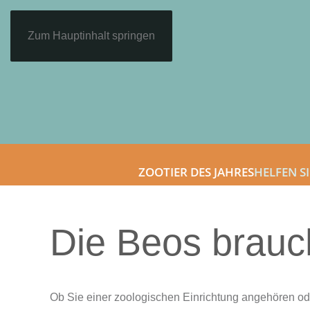
Zum Hauptinhalt springen
ZOOTIER DES JAHRES
HELFEN SI
Die Beos brauc
Ob Sie einer zoologischen Einrichtung angehören od