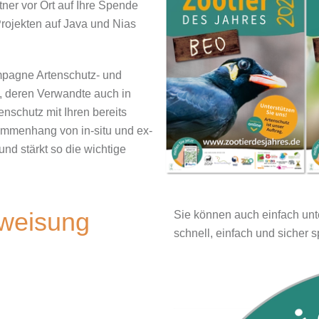
tner vor Ort auf Ihre Spende
ojekten auf Java und Nias
mpagne Artenschutz- und
n, deren Verwandte auch in
nschutz mit Ihren bereits
ammenhang von in-situ und ex-
und stärkt so die wichtige
weisung
Sie können auch einfach un
schnell, einfach und sicher 