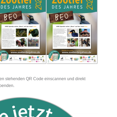
ten stehenden QR Code einscannen und direkt
spenden.