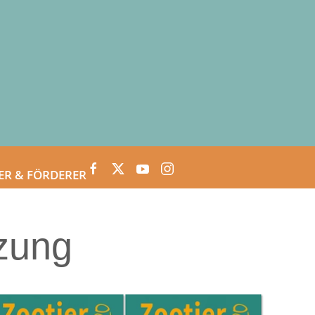
ER & FÖRDERER
zung