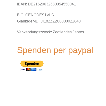
IBAN: DE21620632630054550041
BIC: GENODES1VLS
Gläubiger-ID: DE82ZZZ00000022840
Verwendungszweck:
Zootier des Jahres
Spenden per paypal